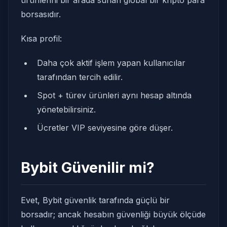
ürünlerini bir arada sunan global bir kripto para
borsasıdır.
Kısa profil:
Daha çok aktif işlem yapan kullanıcılar
tarafından tercih edilir.
Spot + türev ürünleri aynı hesap altında
yönetebilirsiniz.
Ücretler VIP seviyesine göre düşer.
Bybit Güvenilir mi?
Evet, Bybit güvenlik tarafında güçlü bir
borsadır; ancak hesabın güvenliği büyük ölçüde