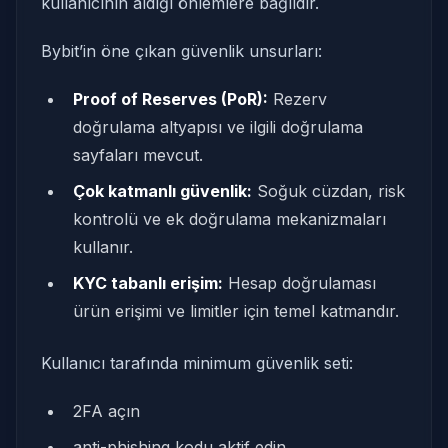
kullanıcının aldığı önlemlere bağlıdır.
Bybit’in öne çıkan güvenlik unsurları:
Proof of Reserves (PoR):
Rezerv
doğrulama altyapısı ve ilgili doğrulama
sayfaları mevcut.
Çok katmanlı güvenlik:
Soğuk cüzdan, risk
kontrolü ve ek doğrulama mekanizmaları
kullanır.
KYC tabanlı erişim:
Hesap doğrulaması
ürün erişimi ve limitler için temel katmandır.
Kullanıcı tarafında minimum güvenlik seti:
2FA açın
anti-phishing kodu aktif edin