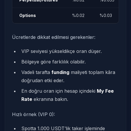
Options
%0.02
%0.03
Ücretlerde dikkat edilmesi gerekenler:
VIP seviyesi yükseldikçe oran düşer.
Bölgeye göre farklılık olabilir.
Vadeli tarafta
funding
maliyeti toplam kâra
doğrudan etki eder.
En doğru oran için hesap içindeki
My Fee
Rate
ekranına bakın.
Hızlı örnek (VIP 0):
Spotta 1.000 USDT’lik taker işleminde