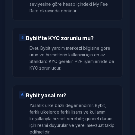
seviyesine göre hesap içindeki My Fee
Rate ekranında görünür.
Bybit’te KYC zorunlu mu?
5
Evet. Bybit yardım merkezi bilgisine göre
ürün ve hizmetlerin kullanımı için en az
Standard KYC gerekir. P2P işlemlerinde de
KYC zorunludur.
Bybit yasal mı?
6
Yasallık ülke bazlı değerlendirilir. Bybit,
farklı ülkelerde farklı lisans ve kullanım
koşullarıyla hizmet verebilir; güncel durum
için resmi duyurular ve yerel mevzuat takip
edilmelidir.