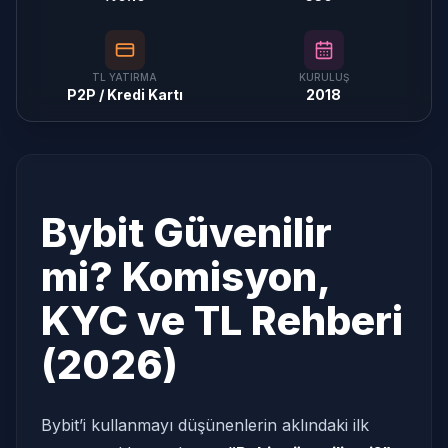
TL YATIRMA
KURULUŞ
P2P / Kredi Kartı
2018
Bybit Güvenilir
mi? Komisyon,
KYC ve TL Rehberi
(2026)
Bybit’i kullanmayı düşünenlerin aklındaki ilk