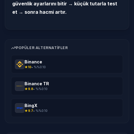
güvenlik ayarlarını bitir → küçük tutarla test
et → sonra hacmi artır.
POPÜLER ALTERNATIFLER
Binance
★
10
• %
%0.10
Binance TR
★
9.8
• %
%0.10
BingX
★
9.7
• %
%0.10