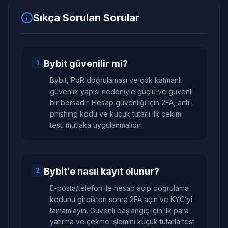
Sıkça Sorulan Sorular
Bybit güvenilir mi?
1
Bybit, PoR doğrulaması ve çok katmanlı
güvenlik yapısı nedeniyle güçlü ve güvenli
bir borsadır. Hesap güvenliği için 2FA, anti-
phishing kodu ve küçük tutarlı ilk çekim
testi mutlaka uygulanmalıdır.
Bybit’e nasıl kayıt olunur?
2
E-posta/telefon ile hesap açıp doğrulama
kodunu girdikten sonra 2FA açın ve KYC’yi
tamamlayın. Güvenli başlangıç için ilk para
yatırma ve çekme işlemini küçük tutarla test