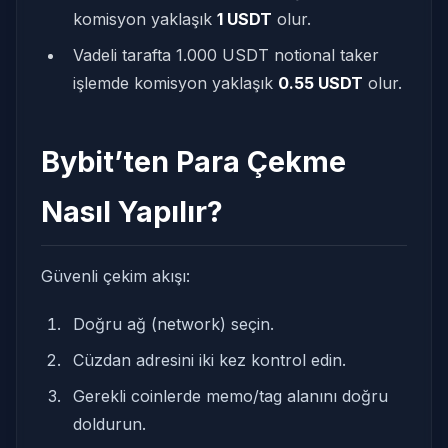
komisyon yaklaşık
1 USDT
olur.
Vadeli tarafta 1.000 USDT notional taker
işlemde komisyon yaklaşık
0.55 USDT
olur.
Bybit’ten Para Çekme
Nasıl Yapılır?
Güvenli çekim akışı:
Doğru ağ (network) seçin.
Cüzdan adresini iki kez kontrol edin.
Gerekli coinlerde memo/tag alanını doğru
doldurun.