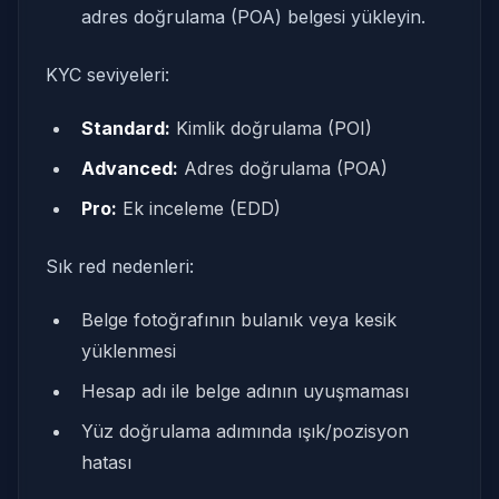
adres doğrulama (POA) belgesi yükleyin.
KYC seviyeleri:
Standard:
Kimlik doğrulama (POI)
Advanced:
Adres doğrulama (POA)
Pro:
Ek inceleme (EDD)
Sık red nedenleri:
Belge fotoğrafının bulanık veya kesik
yüklenmesi
Hesap adı ile belge adının uyuşmaması
Yüz doğrulama adımında ışık/pozisyon
hatası