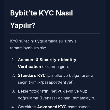
Bybit’te KYC Nasıl
Yapılır?
KYC sürecini uygulamada şu sırayla
tamamlayabilirsiniz:
Account & Security > Identity
Verification
ekranına girin.
Standard KYC
için ülke ve belge türünü
seçin (kimlik/pasaport/ehliyet).
Belge fotoğrafını net yükleyin ve yüz
doğrulama (liveness) adımını tamamlayın.
Gerekirse
Advanced KYC
aşamasında