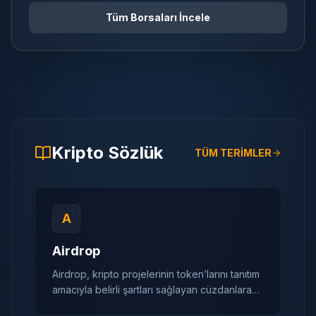
Tüm Borsaları İncele
Kripto Sözlük
TÜM TERİMLER
A
Airdrop
Airdrop, kripto projelerinin token’larını tanıtım
amacıyla belirli şartları sağlayan cüzdanlara
ücretsiz olarak dağıtmasıdır. Dijital dünyada