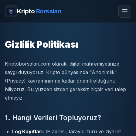
Kripto
Borsaları
Gizlilik Politikası
Kriptoborsalari.com olarak, dijital mahremiyetinize
saygı duyuyoruz. Kripto dünyasında "Anonimlik"
(Privacy) kavramının ne kadar önemli olduğunu
biliyoruz. Bu yüzden sizden gereksiz hiçbir veri talep
etmeyiz.
1. Hangi Verileri Topluyoruz?
Log Kayıtları:
IP adresi, tarayıcı türü ve ziyaret