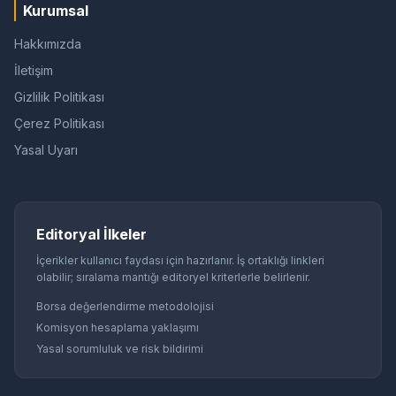
Kurumsal
Hakkımızda
İletişim
Gizlilik Politikası
Çerez Politikası
Yasal Uyarı
Editoryal İlkeler
İçerikler kullanıcı faydası için hazırlanır. İş ortaklığı linkleri
olabilir; sıralama mantığı editoryel kriterlerle belirlenir.
Borsa değerlendirme metodolojisi
Komisyon hesaplama yaklaşımı
Yasal sorumluluk ve risk bildirimi