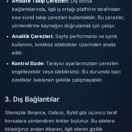
Affiliate Takip Çerezleri:
Dış borsa
bağlantılarında, ilgili iş ortağı platform tarafından
kısa süreli takip çerezleri kullanılabilir. Bu çerezler,
yönlendirme kaynağını doğrulamak için çalışır.
Analitik Çerezleri:
Sayfa performansı ve içerik
kullanımı, kimliksiz istatistikler üzerinden analiz
edilir.
Kontrol Sizde:
Tarayıcı ayarlarınızdan çerezleri
engelleyebilir veya silebilirsiniz. Bu durumda bazı
özellikler beklenen şekilde çalışmayabilir.
3. Dış Bağlantılar
Sitemizde Binance, Gate.io, Bybit gibi üçüncü taraf
borsalara yönlendiren linkler bulunur. Bu sitelere
tıkladığınız andan itibaren, ilgili sitenin gizlilik