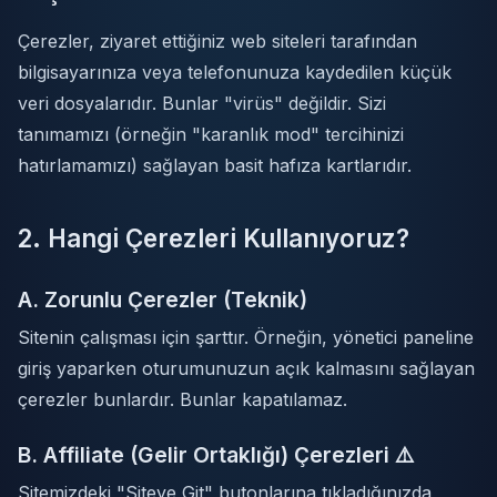
Çerezler, ziyaret ettiğiniz web siteleri tarafından
bilgisayarınıza veya telefonunuza kaydedilen küçük
veri dosyalarıdır. Bunlar "virüs" değildir. Sizi
tanımamızı (örneğin "karanlık mod" tercihinizi
hatırlamamızı) sağlayan basit hafıza kartlarıdır.
2. Hangi Çerezleri Kullanıyoruz?
A. Zorunlu Çerezler (Teknik)
Sitenin çalışması için şarttır. Örneğin, yönetici paneline
giriş yaparken oturumunuzun açık kalmasını sağlayan
çerezler bunlardır. Bunlar kapatılamaz.
B. Affiliate (Gelir Ortaklığı) Çerezleri ⚠️
Sitemizdeki "Siteye Git" butonlarına tıkladığınızda,