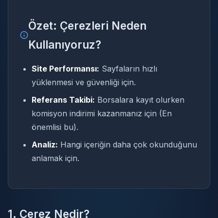
Özet: Çerezleri Neden
Kullanıyoruz?
Site Performansı:
Sayfaların hızlı
yüklenmesi ve güvenliği için.
Referans Takibi:
Borsalara kayıt olurken
komisyon indirimi kazanmanız için (En
önemlisi bu).
Analiz:
Hangi içeriğin daha çok okunduğunu
anlamak için.
1. Çerez Nedir?