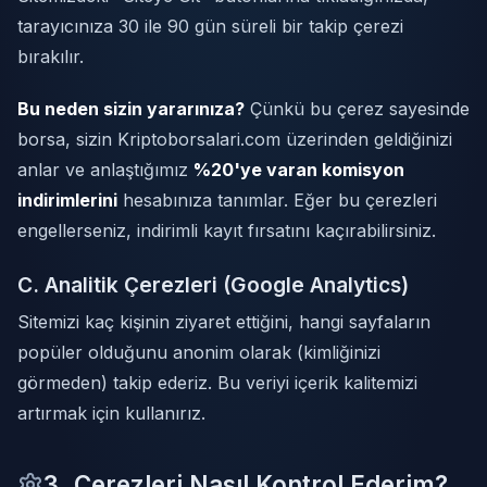
tarayıcınıza 30 ile 90 gün süreli bir takip çerezi
bırakılır.
Bu neden sizin yararınıza?
Çünkü bu çerez sayesinde
borsa, sizin
Kriptoborsalari.com
üzerinden geldiğinizi
anlar ve anlaştığımız
%20'ye varan komisyon
indirimlerini
hesabınıza tanımlar. Eğer bu çerezleri
engellerseniz, indirimli kayıt fırsatını kaçırabilirsiniz.
C. Analitik Çerezleri (Google Analytics)
Sitemizi kaç kişinin ziyaret ettiğini, hangi sayfaların
popüler olduğunu anonim olarak (kimliğinizi
görmeden) takip ederiz. Bu veriyi içerik kalitemizi
artırmak için kullanırız.
3. Çerezleri Nasıl Kontrol Ederim?