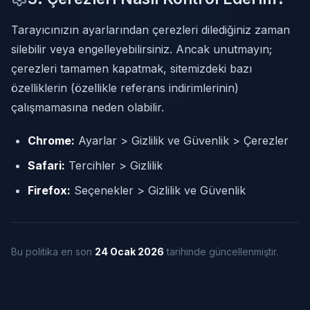
Tarayıcınızın ayarlarından çerezleri dilediğiniz zaman
silebilir veya engelleyebilirsiniz. Ancak unutmayın;
çerezleri tamamen kapatmak, sitemizdeki bazı
özelliklerin (özellikle referans indirimlerinin)
çalışmamasına neden olabilir.
Chrome:
Ayarlar
>
Gizlilik ve Güvenlik
>
Çerezler
Safari:
Tercihler
>
Gizlilik
Firefox:
Seçenekler
>
Gizlilik ve Güvenlik
Bu politika en son
24 Ocak 2026
tarihinde güncellenmiştir.