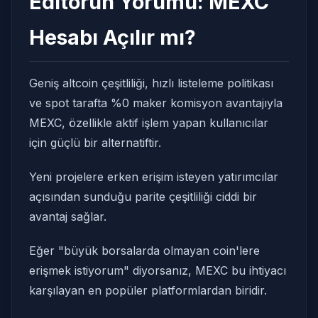
Editörün Yorumu: MEXC
Hesabı Açılır mı?
Geniş altcoin çeşitliliği, hızlı listeleme politikası
ve spot tarafta %0 maker komisyon avantajıyla
MEXC, özellikle aktif işlem yapan kullanıcılar
için güçlü bir alternatiftir.
Yeni projelere erken erişim isteyen yatırımcılar
açısından sunduğu parite çeşitliliği ciddi bir
avantaj sağlar.
Eğer "büyük borsalarda olmayan coin'lere
erişmek istiyorum" diyorsanız, MEXC bu ihtiyacı
karşılayan en popüler platformlardan biridir.