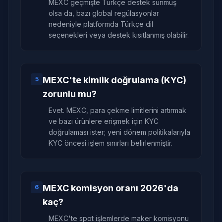
MEXC geçmişte Türkçe destek sunmuş
olsa da, bazı global regülasyonlar
nedeniyle platformda Türkçe dil
seçenekleri veya destek kısıtlanmış olabilir.
MEXC'te kimlik doğrulama (KYC)
5
zorunlu mu?
Evet. MEXC, para çekme limitlerini artırmak
ve bazı ürünlere erişmek için KYC
doğrulaması ister; yeni dönem politikalarıyla
KYC öncesi işlem sınırları belirlenmiştir.
MEXC komisyon oranı 2026'da
6
kaç?
MEXC'te spot işlemlerde maker komisyonu