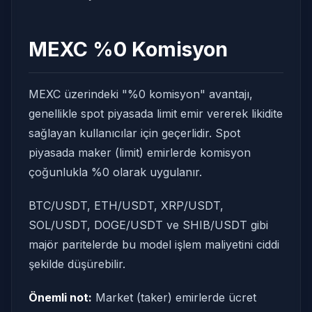
MEXC %0 Komisyon
MEXC üzerindeki "%0 komisyon" avantajı,
genellikle spot piyasada limit emir vererek likidite
sağlayan kullanıcılar için geçerlidir. Spot
piyasada maker (limit) emirlerde komisyon
çoğunlukla %0 olarak uygulanır.
BTC/USDT, ETH/USDT, XRP/USDT,
SOL/USDT, DOGE/USDT ve SHIB/USDT gibi
majör paritelerde bu model işlem maliyetini ciddi
şekilde düşürebilir.
Önemli not:
Market (taker) emirlerde ücret