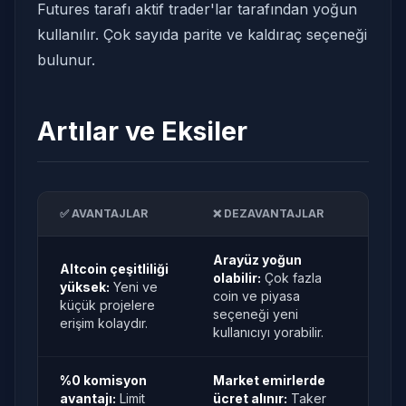
Futures tarafı aktif trader'lar tarafından yoğun
kullanılır. Çok sayıda parite ve kaldıraç seçeneği
bulunur.
Artılar ve Eksiler
✅ AVANTAJLAR
❌ DEZAVANTAJLAR
Arayüz yoğun
Altcoin çeşitliliği
olabilir:
Çok fazla
yüksek:
Yeni ve
coin ve piyasa
küçük projelere
seçeneği yeni
erişim kolaydır.
kullanıcıyı yorabilir.
%0 komisyon
Market emirlerde
avantajı:
Limit
ücret alınır:
Taker