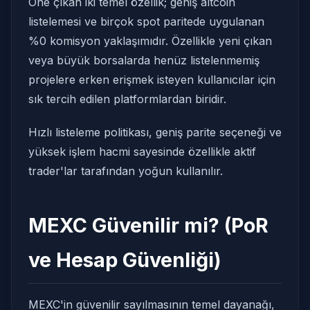
Öne çıkan iki temel özellik; geniş altcoin
listelemesi ve birçok spot paritede uygulanan
%0 komisyon yaklaşımıdır. Özellikle yeni çıkan
veya büyük borsalarda henüz listelenmemiş
projelere erken erişmek isteyen kullanıcılar için
sık tercih edilen platformlardan biridir.
Hızlı listeleme politikası, geniş parite seçeneği ve
yüksek işlem hacmi sayesinde özellikle aktif
trader'lar tarafından yoğun kullanılır.
MEXC Güvenilir mi? (PoR
ve Hesap Güvenliği)
MEXC'in güvenilir sayılmasının temel dayanağı,