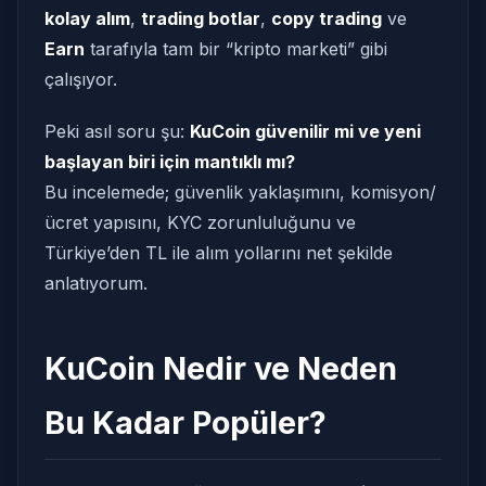
kolay alım
,
trading botlar
,
copy trading
ve
Earn
tarafıyla tam bir “kripto marketi” gibi
çalışıyor.
Peki asıl soru şu:
KuCoin güvenilir mi ve yeni
başlayan biri için mantıklı mı?
Bu incelemede; güvenlik yaklaşımını, komisyon/
ücret yapısını, KYC zorunluluğunu ve
Türkiye’den TL ile alım yollarını net şekilde
anlatıyorum.
KuCoin Nedir ve Neden
Bu Kadar Popüler?