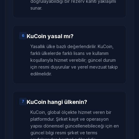
doğrulayabildiği bir rezerv kanıtı yaklaşımı
sunar.
KuCoin yasal mı?
6
Yasallık ülke bazlı değerlendirilir. KuCoin,
farklı ülkelerde farklı lisans ve kullanım
koşullarıyla hizmet verebilir; güncel durum
için resmi duyurular ve yerel mevzuat takip
edilmelidir.
KuCoin hangi ülkenin?
7
KuCoin, global ölçekte hizmet veren bir
platformdur. Şirket kayıt ve operasyon
yapısı dönemsel güncellenebileceği için en
güncel bilgi resmi şirket ve terms