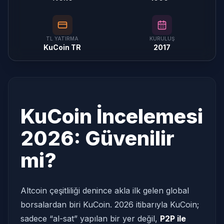
TL YATIRMA
KURULUŞ
KuCoin TR
2017
KuCoin İncelemesi
2026: Güvenilir
mi?
Altcoin çeşitliliği denince akla ilk gelen global
borsalardan biri KuCoin. 2026 itibarıyla KuCoin;
sadece “al-sat” yapılan bir yer değil,
P2P ile