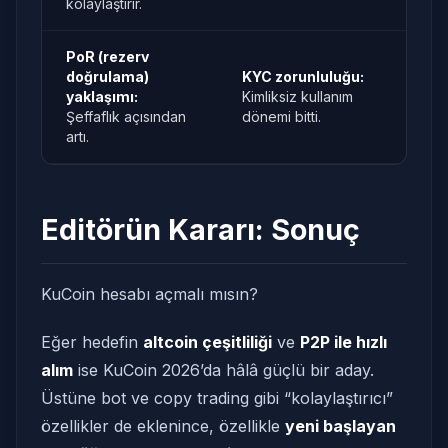
kolaylaştırır.
PoR (rezerv
doğrulama)
KYC zorunluluğu:
yaklaşımı:
Kimliksiz kullanım
Şeffaflık açısından
dönemi bitti.
artı.
Editörün Kararı: Sonuç
KuCoin hesabı açmalı mısın?
Eğer hedefin
altcoin çeşitliliği
ve
P2P ile hızlı
alım
ise KuCoin 2026’da hâlâ güçlü bir aday.
Üstüne bot ve copy trading gibi “kolaylaştırıcı”
özellikler de eklenince, özellikle
yeni başlayan