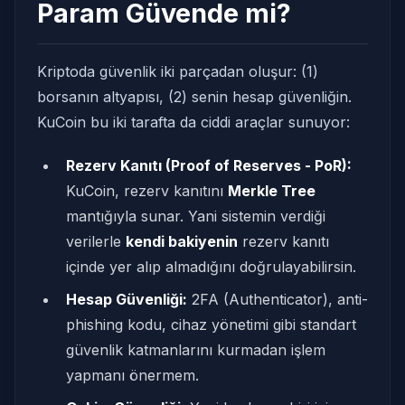
Param Güvende mi?
Kriptoda güvenlik iki parçadan oluşur: (1)
borsanın altyapısı, (2) senin hesap güvenliğin.
KuCoin bu iki tarafta da ciddi araçlar sunuyor:
Rezerv Kanıtı (Proof of Reserves - PoR):
KuCoin, rezerv kanıtını
Merkle Tree
mantığıyla sunar. Yani sistemin verdiği
verilerle
kendi bakiyenin
rezerv kanıtı
içinde yer alıp almadığını doğrulayabilirsin.
Hesap Güvenliği:
2FA (Authenticator), anti-
phishing kodu, cihaz yönetimi gibi standart
güvenlik katmanlarını kurmadan işlem
yapmanı önermem.