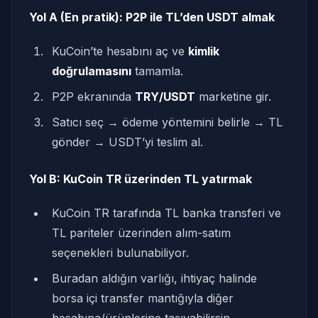
Yol A (En pratik): P2P ile TL’den USDT almak
KuCoin’te hesabını aç ve
kimlik
doğrulamasını
tamamla.
P2P ekranında
TRY/USDT
marketine gir.
Satıcı seç → ödeme yöntemini belirle → TL
gönder → USDT’yi teslim al.
Yol B: KuCoin TR üzerinden TL yatırmak
KuCoin TR tarafında TL banka transferi ve
TL pariteler üzerinden alım-satım
seçenekleri bulunabiliyor.
Buradan aldığın varlığı, ihtiyaç halinde
borsa içi transfer mantığıyla diğer