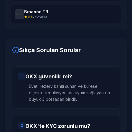
Binance TR
★
9.8
• %
%0.10
Sıkça Sorulan Sorular
OKX güvenilir mi?
1
Evet, rezerv kanıtı sunan ve küresel
ölçekte regülasyonlara uyum sağlayan en
büyük 3 borsadan biridir.
OKX'te KYC zorunlu mu?
2