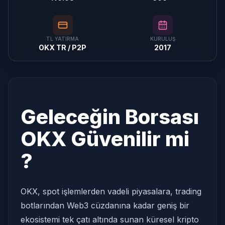
TL YATIRMA
KURULUŞ
OKX TR / P2P
2017
Geleceğin Borsası
OKX Güvenilir mi
?
OKX, spot işlemlerden vadeli piyasalara, trading
botlarından Web3 cüzdanına kadar geniş bir
ekosistemi tek çatı altında sunan küresel kripto