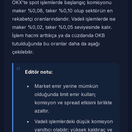
OKX'te spot işlemlerde başlangıç komisyonu
maker %0,08, taker %0,10 olup sektörün en
rekabetçi oranlarındandır. Vadeli işlemlerde ise
maker %0,02, taker %0,05 seviyesinde kalır.
İşlem hacmi arttıkça ya da cüzdanda OKB
tutulduğunda bu oranlar daha da aşağı
çekilebilir.
“
Editör notu:
Market emir yerine mümkün
olduğunda limit emir kullan;
komisyon ve spread etkisini birlikte
azaltır.
Vadeli işlemlerdeki düşük komisyon
yanıltıcı olabilir; yüksek kaldıraç ve