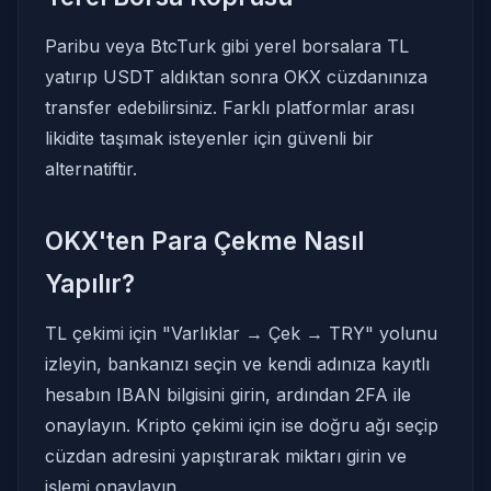
Paribu veya BtcTurk gibi yerel borsalara TL
yatırıp USDT aldıktan sonra OKX cüzdanınıza
transfer edebilirsiniz. Farklı platformlar arası
likidite taşımak isteyenler için güvenli bir
alternatiftir.
OKX'ten Para Çekme Nasıl
Yapılır?
TL çekimi için "Varlıklar → Çek → TRY" yolunu
izleyin, bankanızı seçin ve kendi adınıza kayıtlı
hesabın IBAN bilgisini girin, ardından 2FA ile
onaylayın. Kripto çekimi için ise doğru ağı seçip
cüzdan adresini yapıştırarak miktarı girin ve
işlemi onaylayın.