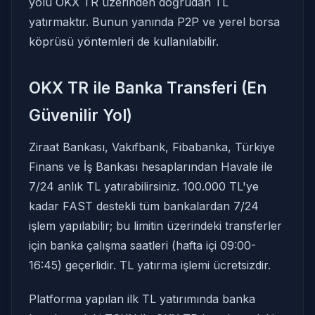
yolu OKX TR üzerinden doğrudan TL
yatırmaktır. Bunun yanında P2P ve yerel borsa
köprüsü yöntemleri de kullanılabilir.
OKX TR ile Banka Transferi (En
Güvenilir Yol)
Ziraat Bankası, Vakıfbank, Fibabanka, Türkiye
Finans ve İş Bankası hesaplarından Havale ile
7/24 anlık TL yatırabilirsiniz. 100.000 TL'ye
kadar FAST destekli tüm bankalardan 7/24
işlem yapılabilir; bu limitin üzerindeki transferler
için banka çalışma saatleri (hafta içi 09:00-
16:45) geçerlidir. TL yatırma işlemi ücretsizdir.
Platforma yapılan ilk TL yatırımında banka