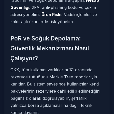
raporları ve soğuk depolama altyapısı.
Hesap
Güvenliği:
2FA, anti-phishing kodu ve çekim
adresi yönetimi.
Ürün Riski:
Vadeli işlemler ve
kaldıraçlı ürünlerde risk yönetimi.
PoR ve Soğuk Depolama:
Güvenlik Mekanizması Nasıl
Çalışıyor?
OKX, tüm kullanıcı varlıklarını 1:1 oranında
rezervde tuttuğunu Merkle Tree raporlarıyla
kanıtlar. Bu sistem sayesinde kullanıcılar kendi
bakiyelerinin rezervlere dahil edilip edilmediğini
bağımsız olarak doğrulayabilir; şeffaflık
yalnızca borsa açıklamalarına değil, teknik
kanıta dayanır.