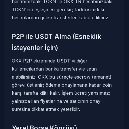
hesabınızdaki TCKN ile OKX TR hesabınızdaki
TCKN'nin eşleşmesi gerekir; farklı isimdeki
hesaplardan gelen transferler kabul edilmez.
P2P ile USDT Alma (Esneklik
İsteyenler İçin)
OKX P2P ekranında USDT'yi diğer
kullanıcılardan banka transferiyle satın
alabilirsiniz. OKX bu süreçte escrow (emanet)
görevi üstlenir; ödeme onaylanana kadar coin
karşı tarafta kilitli kalır. İşlem ücreti yansımaz;
yalnızca ilan fiyatlarına ve satıcının onay
süresine dikkat etmek yeterlidir.
Yerel Borsa Köprüsü