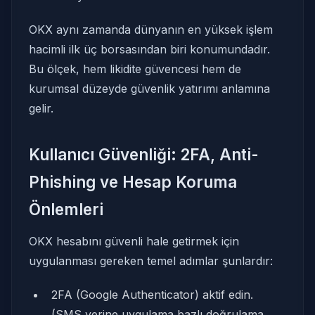
OKX aynı zamanda dünyanın en yüksek işlem
hacimli ilk üç borsasından biri konumundadır.
Bu ölçek, hem likidite güvencesi hem de
kurumsal düzeyde güvenlik yatırımı anlamına
gelir.
Kullanıcı Güvenliği: 2FA, Anti-
Phishing ve Hesap Koruma
Önlemleri
OKX hesabını güvenli hale getirmek için
uygulanması gereken temel adımlar şunlardır:
2FA (Google Authenticator) aktif edin.
(SMS yerine uygulama bazlı doğrulama