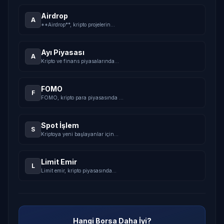
Airdrop
A
**Airdrop**, kripto projelerin
...
Ayı Piyasası
A
Kripto ve finans piyasalarında
...
FOMO
F
FOMO, kripto para piyasasında
...
Spot İşlem
S
Kriptoya yeni başlayanlar için
...
Limit Emir
L
Limit emir, kripto piyasasında
...
Hangi Borsa Daha İyi?