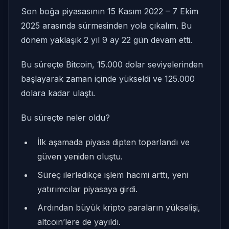
Son boğa piyasasının 15 Kasım 2022 – 7 Ekim
2025 arasında sürmesinden yola çıkalım. Bu
dönem yaklaşık 2 yıl 9 ay 22 gün devam etti.
Bu süreçte Bitcoin, 15.000 dolar seviyelerinden
başlayarak zaman içinde yükseldi ve 125.000
dolara kadar ulaştı.
Bu süreçte neler oldu?
İlk aşamada piyasa dipten toparlandı ve
güven yeniden oluştu.
Süreç ilerledikçe işlem hacmi arttı, yeni
yatırımcılar piyasaya girdi.
Ardından büyük kripto paraların yükselişi,
altcoin’lere de yayıldı.