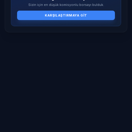
Sizin için en düşük komisyonlu borsayı bulduk.
KARŞILAŞTIRMAYA GIT