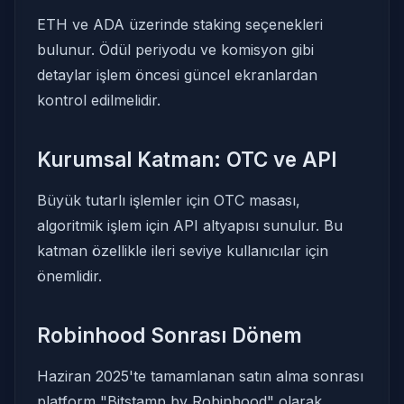
ETH ve ADA üzerinde staking seçenekleri
bulunur. Ödül periyodu ve komisyon gibi
detaylar işlem öncesi güncel ekranlardan
kontrol edilmelidir.
Kurumsal Katman: OTC ve API
Büyük tutarlı işlemler için OTC masası,
algoritmik işlem için API altyapısı sunulur. Bu
katman özellikle ileri seviye kullanıcılar için
önemlidir.
Robinhood Sonrası Dönem
Haziran 2025'te tamamlanan satın alma sonrası
platform "Bitstamp by Robinhood" olarak