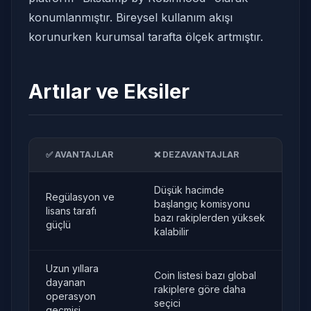
konumlanmıştır. Bireysel kullanım akışı
korunurken kurumsal tarafta ölçek artmıştır.
Artılar ve Eksiler
✅ AVANTAJLAR
❌ DEZAVANTAJLAR
Düşük hacimde
Regülasyon ve
başlangıç komisyonu
lisans tarafı
bazı rakiplerden yüksek
güçlü
kalabilir
Uzun yıllara
Coin listesi bazı global
dayanan
rakiplere göre daha
operasyon
seçici
geçmişi