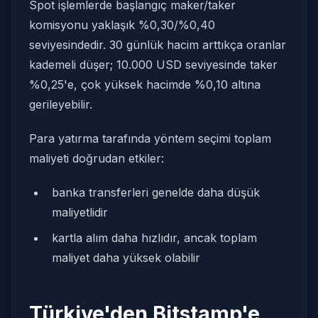
Spot işlemlerde başlangıç maker/taker
komisyonu yaklaşık %0,30/%0,40
seviyesindedir. 30 günlük hacim arttıkça oranlar
kademeli düşer; 10.000 USD seviyesinde taker
%0,25'e, çok yüksek hacimde %0,10 altına
gerileyebilir.
Para yatırma tarafında yöntem seçimi toplam
maliyeti doğrudan etkiler:
banka transferleri genelde daha düşük
maliyetlidir
kartla alım daha hızlıdır, ancak toplam
maliyet daha yüksek olabilir
Türkiye'den Bitstamp'e