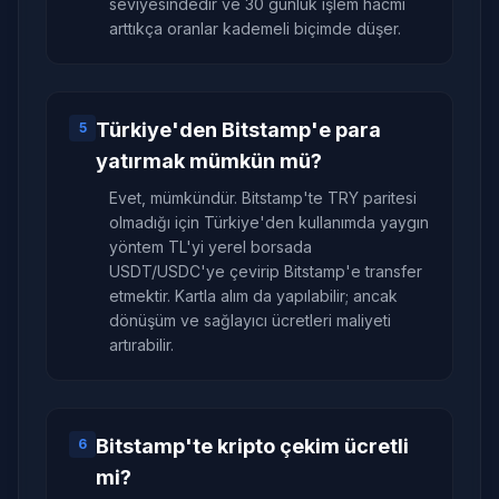
seviyesindedir ve 30 günlük işlem hacmi
arttıkça oranlar kademeli biçimde düşer.
Türkiye'den Bitstamp'e para
5
yatırmak mümkün mü?
Evet, mümkündür. Bitstamp'te TRY paritesi
olmadığı için Türkiye'den kullanımda yaygın
yöntem TL'yi yerel borsada
USDT/USDC'ye çevirip Bitstamp'e transfer
etmektir. Kartla alım da yapılabilir; ancak
dönüşüm ve sağlayıcı ücretleri maliyeti
artırabilir.
Bitstamp'te kripto çekim ücretli
6
mi?