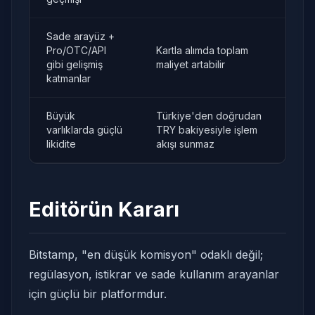
Sade arayüz +
Pro/OTC/API
Kartla alımda toplam
gibi gelişmiş
maliyet artabilir
katmanlar
Büyük
Türkiye'den doğrudan
varlıklarda güçlü
TRY bakiyesiyle işlem
likidite
akışı sunmaz
Editörün Kararı
Bitstamp, "en düşük komisyon" odaklı değil;
regülasyon, istikrar ve sade kullanım arayanlar
için güçlü bir platformdur.