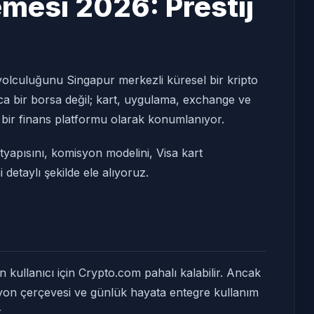
mesi 2026: Prestij
olculuğunu Singapur merkezli küresel bir kripto
ca bir borsa değil; kart, uygulama, exchange ve
t bir finans platformu olarak konumlanıyor.
yapısını, komisyon modelini, Visa kart
detaylı şekilde ele alıyoruz.
kullanıcı için Crypto.com pahalı kalabilir. Ancak
syon çerçevesi ve günlük hayata entegre kullanım
.