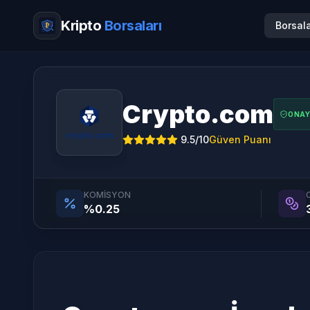
Kripto
Borsaları
Borsal
Crypto.com
ONAY
9.5
/10
Güven Puanı
KOMISYON
%0.25