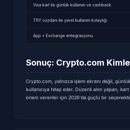
Visa kart ile günlük kullanım ve cashback
TRY cüzdanı ile yerel kullanım kolaylığı
App + Exchange entegrasyonu
Sonuç: Crypto.com Kimle
Crypto.com, yalnızca işlem ekranı değil, günlü
kullanıcıya hitap eder. Düzenli alım yapan, kart
önem verenler için 2026'da güçlü bir seçenektir