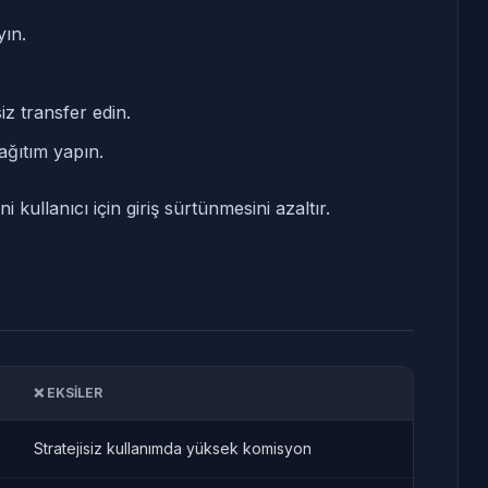
ın.
z transfer edin.
ağıtım yapın.
kullanıcı için giriş sürtünmesini azaltır.
❌ EKSILER
Stratejisiz kullanımda yüksek komisyon