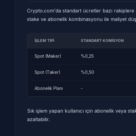
Crypto.com'da standart ücretler bazı rakiplere
stake ve abonelik kombinasyonu ile maliyet düşü
İŞLEM TIPI
STANDART KOMISYON
Spot (Maker)
%0,25
Spot (Taker)
%0,50
Abonelik Planı
-
Sık işlem yapan kullanıcı için abonelik veya sta
azaltabilir.