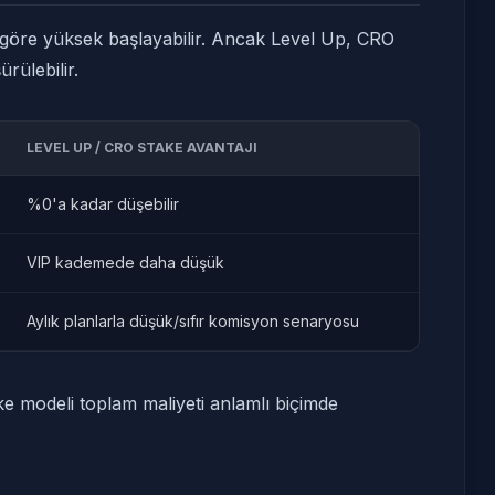
 göre yüksek başlayabilir. Ancak Level Up, CRO
rülebilir.
LEVEL UP / CRO STAKE AVANTAJI
%0'a kadar düşebilir
VIP kademede daha düşük
Aylık planlarla düşük/sıfır komisyon senaryosu
ke modeli toplam maliyeti anlamlı biçimde