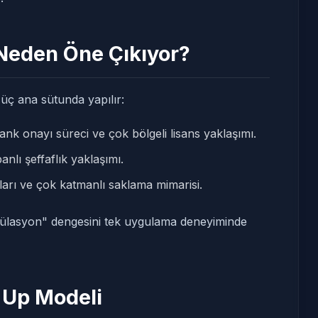
Neden Öne Çıkıyor?
üç ana sütunda yapılır:
nk onayı süreci ve çok bölgeli lisans yaklaşımı.
nlı şeffaflık yaklaşımı.
arı ve çok katmanlı saklama mimarisi.
gülasyon" dengesini tek uygulama deneyiminde
 Up Modeli