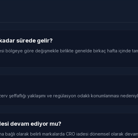
kadar sürede gelir?
resi bölgeye göre değişmekle birlikte genelde birkaç hafta içinde ta
zerv şeffaflığı yaklaşımı ve regülasyon odaklı konumlanması nedeniyle 
desi devam ediyor mu?
 bağlı olarak belirli markalarda CRO iadesi dönemsel olarak devam ed