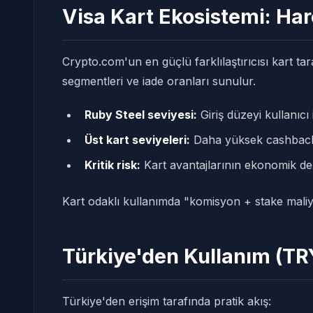
Visa Kart Ekosistemi: H
Crypto.com'un en güçlü farklılaştırıcısı kart tar
segmentleri ve iade oranları sunulur.
Ruby Steel seviyesi:
Giriş düzeyi kullanıcı 
Üst kart seviyeleri:
Daha yüksek cashback 
Kritik risk:
Kart avantajlarının ekonomik değ
Kart odaklı kullanımda "komisyon + stake maliyeti 
Türkiye'den Kullanım (TR
Türkiye'den erişim tarafında pratik akış: