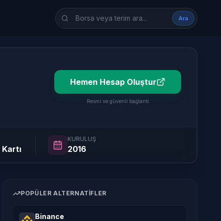
Borsa veya terim ara
Ara
Hemen Hesap Oluştur
Resmi ve güvenli bağlantı
KURULUŞ
 Kartı
2016
POPÜLER ALTERNATIFLER
Binance