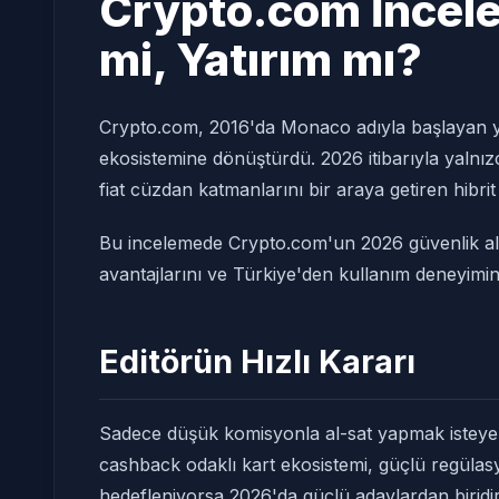
Crypto.com İncele
mi, Yatırım mı?
Crypto.com, 2016'da Monaco adıyla başlayan y
ekosistemine dönüştürdü. 2026 itibarıyla yalnız
fiat cüzdan katmanlarını bir araya getiren hibri
Bu incelemede Crypto.com'un 2026 güvenlik alt
avantajlarını ve Türkiye'den kullanım deneyimini 
Editörün Hızlı Kararı
Sadece düşük komisyonla al-sat yapmak isteyen 
cashback odaklı kart ekosistemi, güçlü regüla
hedefleniyorsa 2026'da güçlü adaylardan biridir