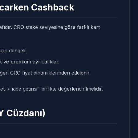
arcarken Cashback
afıdır. CRO stake seviyesine göre farklı kart
için dengeli.
ve premium ayrıcalıklar.
eri CRO fiyat dinamiklerinden etkilenir.
+ iade getirisi" birlikte değerlendirilmelidir.
Y Cüzdanı)