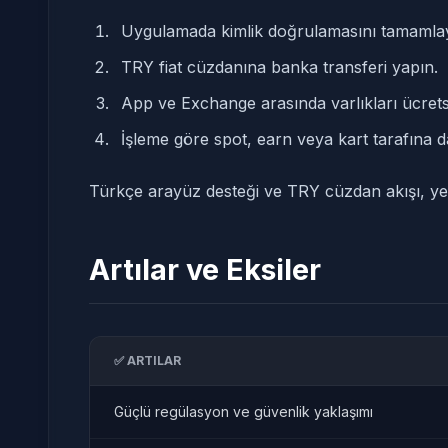
Uygulamada kimlik doğrulamasını tamamlay
TRY fiat cüzdanına banka transferi yapın.
App ve Exchange arasında varlıkları ücretsi
İşleme göre spot, earn veya kart tarafına d
Türkçe arayüz desteği ve TRY cüzdan akışı, yeni 
Artılar ve Eksiler
✅ ARTILAR
Güçlü regülasyon ve güvenlik yaklaşımı