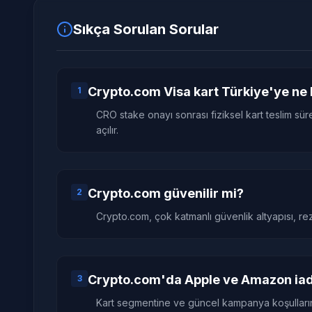
Sıkça Sorulan Sorular
Crypto.com Visa kart Türkiye'ye ne 
1
CRO stake onayı sonrası fiziksel kart teslim sü
açılır.
Crypto.com güvenilir mi?
2
Crypto.com, çok katmanlı güvenlik altyapısı, re
Crypto.com'da Apple ve Amazon ia
3
Kart segmentine ve güncel kampanya koşullarına