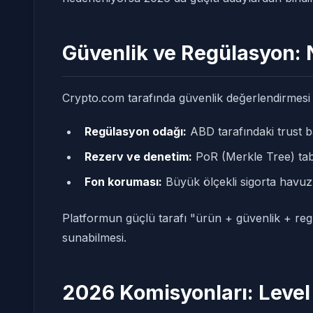
Güvenlik ve Regülasyon: 
Crypto.com tarafında güvenlik değerlendirmesi 
Regülasyon odağı:
ABD tarafındaki trust ba
Rezerv ve denetim:
PoR (Merkle Tree) taba
Fon koruması:
Büyük ölçekli sigorta havuzl
Platformun güçlü tarafı "ürün + güvenlik + re
sunabilmesi.
2026 Komisyonları: Level