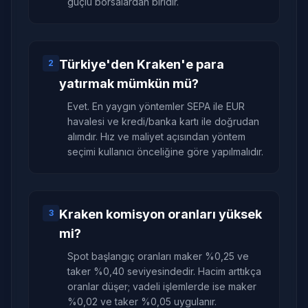
güçlü borsalardan biridir.
Türkiye'den Kraken'e para
2
yatırmak mümkün mü?
Evet. En yaygın yöntemler SEPA ile EUR
havalesi ve kredi/banka kartı ile doğrudan
alımdır. Hız ve maliyet açısından yöntem
seçimi kullanıcı önceliğine göre yapılmalıdır.
Kraken komisyon oranları yüksek
3
mi?
Spot başlangıç oranları maker %0,25 ve
taker %0,40 seviyesindedir. Hacim arttıkça
oranlar düşer; vadeli işlemlerde ise maker
%0,02 ve taker %0,05 uygulanır.