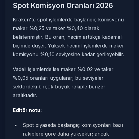
Spot Komisyon Oranları 2026
Kraken'te spot işlemlerde başlangıç komisyonu
maker %0,25 ve taker %0,40 olarak
belirlenmiştir. Bu oran, hacim arttıkça kademeli
biçimde düşer. Yüksek hacimli işlemlerde maker
komisyonu %0,10 seviyesine kadar gerileyebilir.
Vadeli işlemlerde ise maker %0,02 ve taker
%0,05 oranları uygulanır; bu seviyeler
sektördeki birçok büyük rakiple benzer
aralıktadır.
Editör notu:
Spot piyasada başlangıç komisyonları bazı
rakiplere göre daha yüksektir; ancak