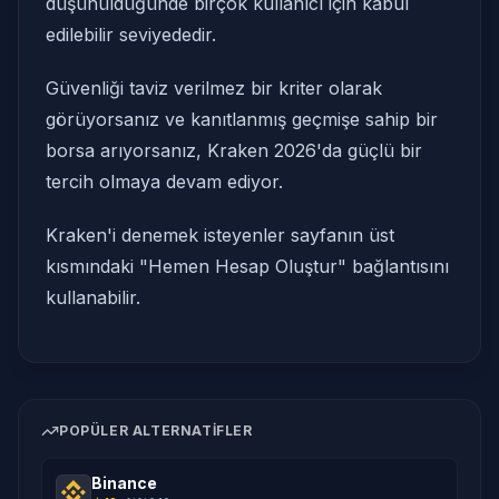
düşünüldüğünde birçok kullanıcı için kabul
edilebilir seviyededir.
Güvenliği taviz verilmez bir kriter olarak
görüyorsanız ve kanıtlanmış geçmişe sahip bir
borsa arıyorsanız, Kraken 2026'da güçlü bir
tercih olmaya devam ediyor.
Kraken'i denemek isteyenler sayfanın üst
kısmındaki "Hemen Hesap Oluştur" bağlantısını
kullanabilir.
POPÜLER ALTERNATIFLER
Binance