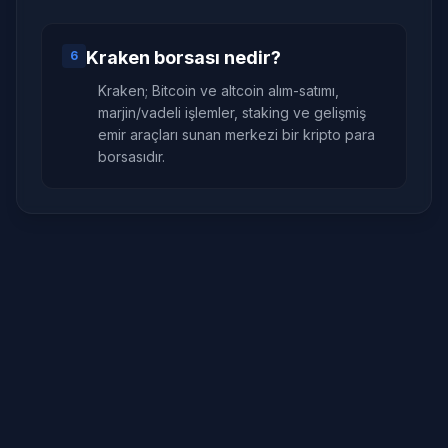
Kraken borsası nedir?
6
Kraken; Bitcoin ve altcoin alım-satımı,
marjin/vadeli işlemler, staking ve gelişmiş
emir araçları sunan merkezi bir kripto para
borsasıdır.