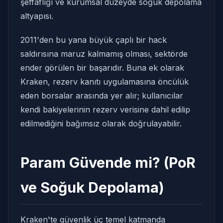
şeffaflığı ve kurumsal düzeyde soğuk depolama
altyapısı.
2011'den bu yana büyük çaplı bir hack
saldırısına maruz kalmamış olması, sektörde
ender görülen bir başarıdır. Buna ek olarak
Kraken, rezerv kanıtı uygulamasına öncülük
eden borsalar arasında yer alır; kullanıcılar
kendi bakiyelerinin rezerv verisine dahil edilip
edilmediğini bağımsız olarak doğrulayabilir.
Param Güvende mi? (PoR
ve Soğuk Depolama)
Kraken'te güvenlik üç temel katmanda