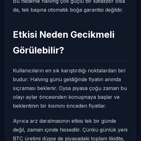
Bu nedenle halving çok güçlü bir katalizör olsa
da, tek başına otomatik boğa garantisi değildir.
Etkisi Neden Gecikmeli
Görülebilir?
Kullanıcıların en sık karıştırdığı noktalardan biri
budur: Halving günü geldiğinde fiyatın anında
sıçraması beklenir. Oysa piyasa çoğu zaman bu
olayı aylar öncesinden konuşmaya başlar ve
beklentinin bir kısmını önceden fiyatlar.
Ayrıca arz daralmasının etkisi tek bir günde
değil, zaman içinde hissedilir. Çünkü günlük yeni
BTC üretimi düşse de piyasadaki toplam likidite,