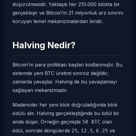
düşürülmesidir. Yaklaşık her 210.000 blokta bir
gerçekleşir ve Bitcoin'in 21 milyonluk arz sınırını
koruyan temel mekanizmalardan biridir.
Halving Nedir?
Bitcoin'in para politikası baştan kodlanmıştır. Bu
sistemde yeni BTC üretimi sınırsız değildir;
zamanla yavaşlar. Halving de bu yavaşlamayı
sağlayan mekanizmadır.
Madenciler her yeni blok doğruladığında blok
ödülü alır. Halving gerçekleştiğinde bu ödül bir
anda düşer. Örneğin geçmişte
olan
50 BTC
ödül, sonraki döngülerde
,
,
ve
25
12.5
6.25