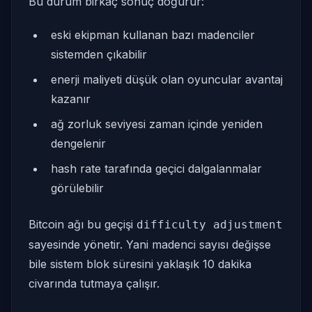
Bu durum birkaç sonuç doğurur:
eski ekipman kullanan bazı madenciler
sistemden çıkabilir
enerji maliyeti düşük olan oyuncular avantaj
kazanır
ağ zorluk seviyesi zaman içinde yeniden
dengelenir
hash rate tarafında geçici dalgalanmalar
görülebilir
Bitcoin ağı bu geçişi
difficulty adjustment
sayesinde yönetir. Yani madenci sayısı değişse
bile sistem blok süresini yaklaşık 10 dakika
civarında tutmaya çalışır.