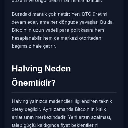
düzenli ve öngörülebilir bir ritimle azaltılır.
Buradaki mantık çok nettir: Yeni BTC üretimi
devam eder, ama her döngüde yavaşlar. Bu da
Bitcoin'in uzun vadeli para politikasını hem
hesaplanabilir hem de merkezi otoriteden
bağımsız hale getirir.
Halving Neden
Önemlidir?
Halving yalnızca madencileri ilgilendiren teknik
detay değildir. Aynı zamanda Bitcoin'in kıtlık
anlatısının merkezindedir. Yeni arzın azalması,
talep güçlü kaldığında fiyat beklentilerini