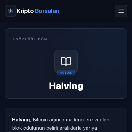
Kripto
Borsaları
SÖZLÜĞE DÖN
SÖZLÜK
Halving
Halving
, Bitcoin ağında madencilere verilen
blok ödülünün belirli aralıklarla yarıya