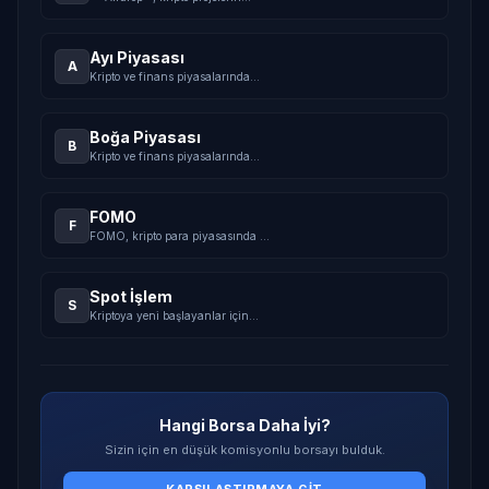
Ayı Piyasası
A
Kripto ve finans piyasalarında
...
Boğa Piyasası
B
Kripto ve finans piyasalarında
...
FOMO
F
FOMO, kripto para piyasasında
...
Spot İşlem
S
Kriptoya yeni başlayanlar için
...
Hangi Borsa Daha İyi?
Sizin için en düşük komisyonlu borsayı bulduk.