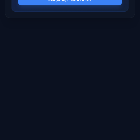
KARŞILAŞTIRMAYA GIT