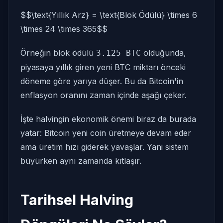
$$\text{Yıllık Arz} = \text{Blok Ödülü} \times 6
\times 24 \times 365$$
Örneğin blok ödülü
olduğunda,
3.125 BTC
piyasaya yıllık giren yeni BTC miktarı önceki
döneme göre yarıya düşer. Bu da Bitcoin'in
enflasyon oranını zaman içinde aşağı çeker.
İşte halvingin ekonomik önemi biraz da burada
yatar: Bitcoin yeni coin üretmeye devam eder
ama üretim hızı giderek yavaşlar. Yani sistem
büyürken aynı zamanda kıtlaşır.
Tarihsel Halving